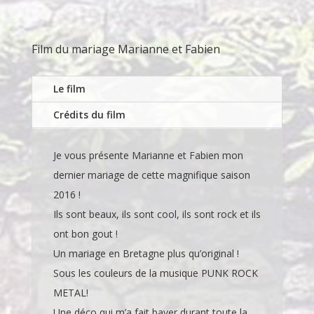
Film du
mariage Marianne et Fabien
Le film
Crédits du film
Je vous présente Marianne et Fabien mon
dernier mariage de cette magnifique saison
2016 !
Ils sont beaux, ils sont cool, ils sont rock et ils
ont bon gout !
Un mariage en Bretagne plus qu’original !
Sous les couleurs de la musique PUNK ROCK
METAL!
Une déco qui m’a fait baver durant toute la