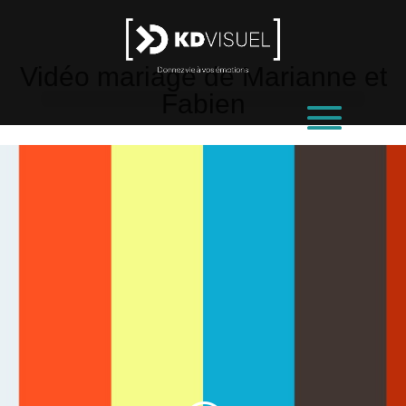
Vidéo mariage de Marianne et
Fabien