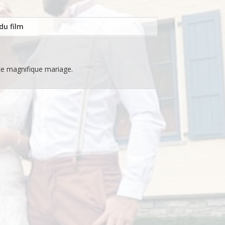
du film
ce magnifique mariage.