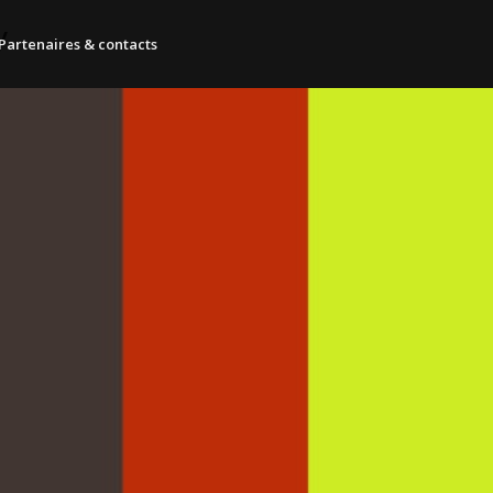
y
Partenaires & contacts