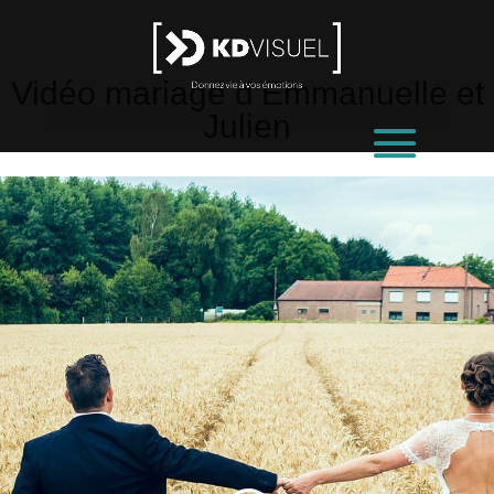
Vidéo mariage d’Emmanuelle et
Julien