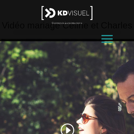
Vidéo
mariage Céline et Charles