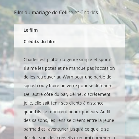
Film du
mariage de Céline et Charles
Le film
Crédits du film
Charles est plutôt du genre simple et sportif.
Il aime les potes et ne manque pas l’occasion
de les retrouver au Wam pour une partie de
squash ou y boire un verre pour se détendre.
De l’autre côté du bar, Céline, discrètement
jolie, elle sait tenir ses clients à distance
quand ils se montrent beaux parleurs. Au fil
des saisons, les liens se créent entre la jeune
barmaid et l’aventurier jusqu’à ce qu’elle se
décide, sous les conseils d’un ami commun, à