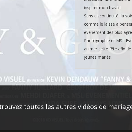
inspirer mon travail.
Sans discontinuité, la soi
comme le laisse à penser
évènement des plus agré
Photographie et MSL Even
animer cette fête afin d
jeunes mariés.
trouvez toutes les autres vidéos de mariage