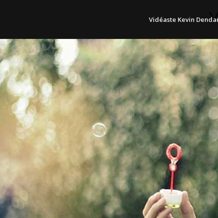
V
Vidéaste Kevin Dend