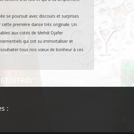
rée se poursuit avec discours et surprises
 cette première danse très originale. Un
ables aux cotés de Mehdi Djafer
ementiels qui ont su immortaliser et
e souhaiter tous nos vœux de bonheur à ces
s :