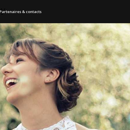
oy
Partenaires & contacts