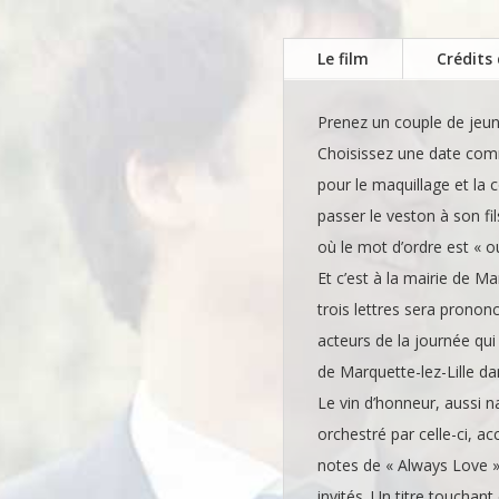
Le film
Crédits 
Prenez un couple de jeun
Choisissez une date com
pour le maquillage et la c
passer le veston à son f
où le mot d’ordre est « ou
Et c’est à la mairie de M
trois lettres sera prononc
acteurs de la journée qui s
de Marquette-lez-Lille da
Le vin d’honneur, aussi na
orchestré par celle-ci, a
notes de « Always Love »
invités. Un titre touchant