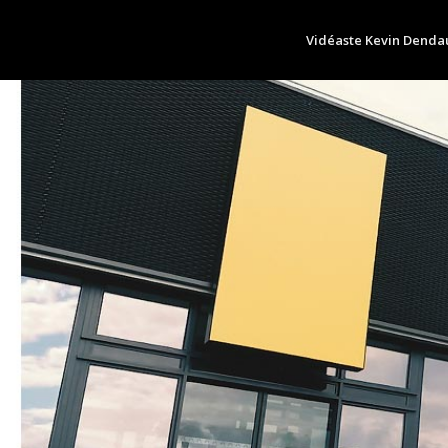
Vidéaste Kevin Dend