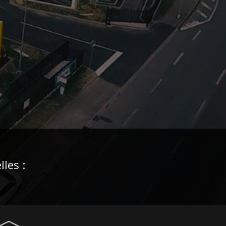
les :