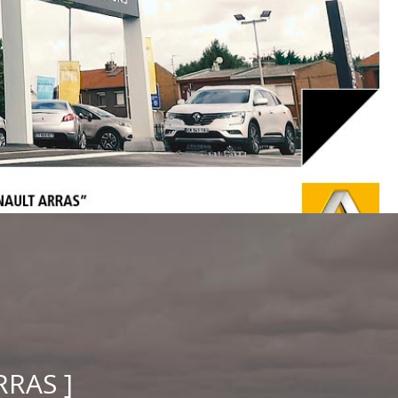
RRAS ]