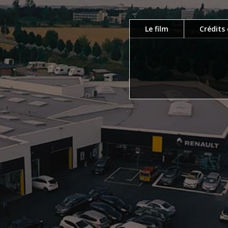
Le film
Crédits 