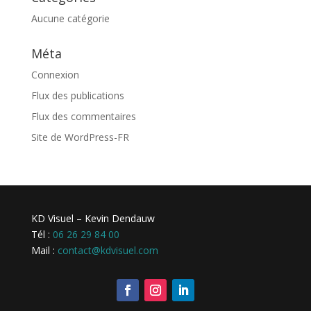
Aucune catégorie
Méta
Connexion
Flux des publications
Flux des commentaires
Site de WordPress-FR
KD Visuel – Kevin Dendauw
Tél :
06 26 29 84 00
Mail :
contact@kdvisuel.com