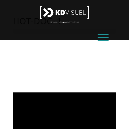
HOT-DOG_1