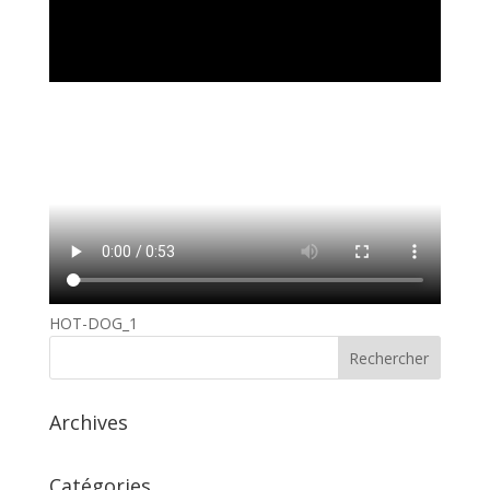
HOT-DOG_1
Archives
Catégories