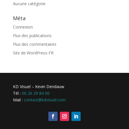
Aucune catégorie
Méta
Connexion
Flux des publications
Flux des commentaires
Site de WordPress-FR
KD Visuel – Kevin Dendauw
Tél :
06 26 29 84 00
Mail :
contact@kdvisuel.com