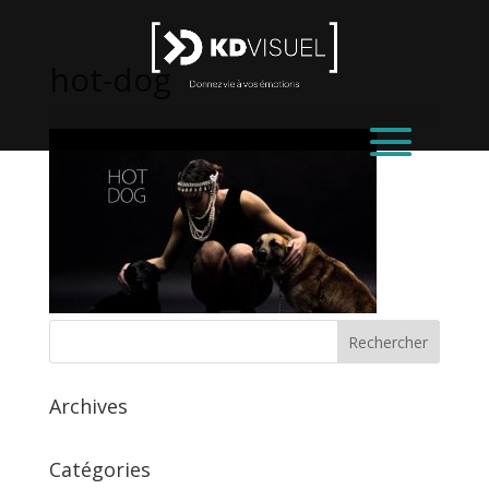
hot-dog
Archives
Catégories