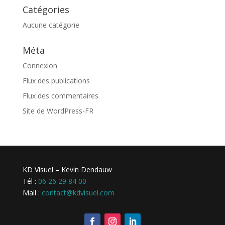
Catégories
Aucune catégorie
Méta
Connexion
Flux des publications
Flux des commentaires
Site de WordPress-FR
KD Visuel – Kevin Dendauw
Tél :
06 26 29 84 00
Mail :
contact@kdvisuel.com