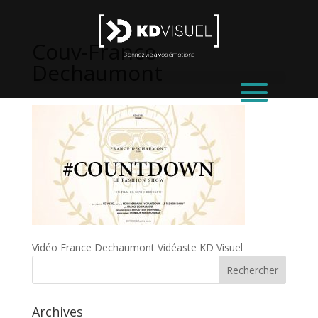
Couv-France-
Dechaumont
Vidéo France Dechaumont Vidéaste KD Visuel
Archives