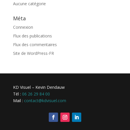
Aucune catégorie
Méta
Connexion
Flux des publications
Flux des commentaires
Site de WordPress-FR
KD Visuel – Kevin Dendauw
Tél :
06 26 29 84 00
Mail :
contact@kdvisuel.com