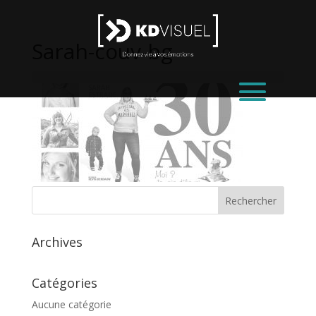
Sarah-couv-bg
Archives
Catégories
Aucune catégorie