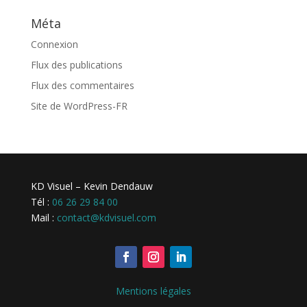
Méta
Connexion
Flux des publications
Flux des commentaires
Site de WordPress-FR
KD Visuel – Kevin Dendauw
Tél :
06 26 29 84 00
Mail :
contact@kdvisuel.com
Mentions légales