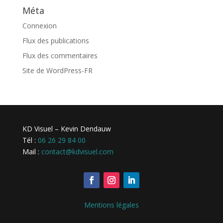
Méta
Connexion
Flux des publications
Flux des commentaires
Site de WordPress-FR
KD Visuel – Kevin Dendauw
Tél :
06 26 29 84 00
Mail :
contact@kdvisuel.com
Mentions légales