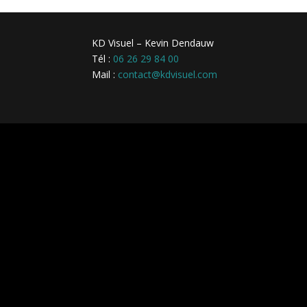
KD Visuel – Kevin Dendauw
Tél :
06 26 29 84 00
Mail :
contact@kdvisuel.com