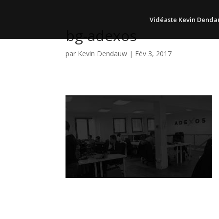
Vidéaste Kevin Dend
bg-adexos
par
Kevin Dendauw
|
Fév 3, 2017