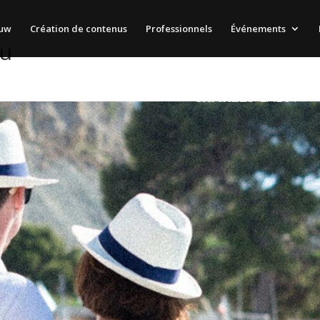
auw
Création de contenus
Professionnels
Événements
ou