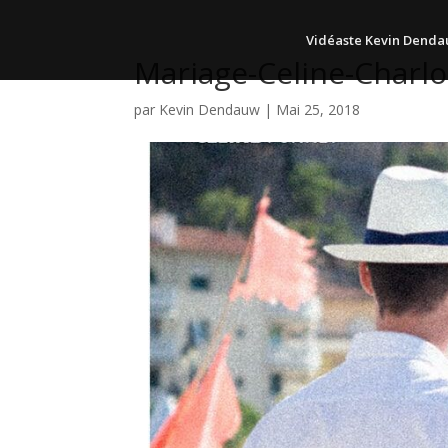
Vidéaste Kevin Dend
Mariage-Celine-Charl
par
Kevin Dendauw
|
Mai 25, 2018