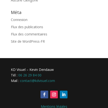
Aucune catégorie
Méta
Connexion
Flux des publications
Flux des commentaires
Site de WordPress-FR
KD Visuel – Kevin Dendauw
Tél :
06 26 29 84 00
Mail :
contact@kdvisuel.com
Mentions légales