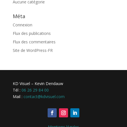
Aucune catégorie
Méta
Connexion
Flux des publications
Flux des commentaires
Site de WordPress-FR
KD Visuel – Kevin Dendauw
Tél :
06 26 29 84 00
Mail :
contact@kdvisuel.com
Mentions légales