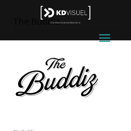
The Buddiz