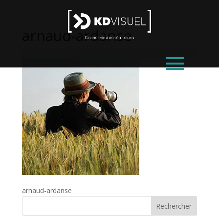
arnaud-ardanse
arnaud-ardanse