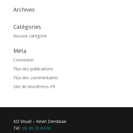
Archives
Catégories
Aucune catégorie
Méta
Connexion
Flux des publications
Flux des commentaires
Site de WordPress-FR
KD Visuel – Kevin Dendauw
Tél :
06 26 29 84 00