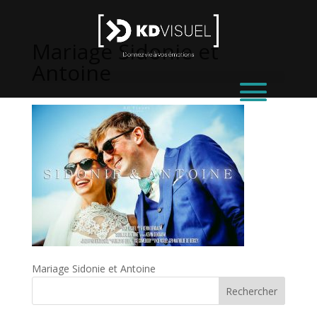
Mariage Sidonie et
Antoine
Mariage Sidonie et Antoine